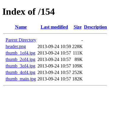
Index of /154
Name
Last modified
Size
Description
Parent Directory
-
header.png
2013-09-24 10:59
228K
thumb_1of4.jpg
2013-09-24 10:57
111K
thumb_2of4.jpg
2013-09-24 10:57
89K
thumb_3of4.jpg
2013-09-24 10:57
109K
thumb_4of4.jpg
2013-09-24 10:57
252K
thumb_main.jpg
2013-09-24 10:57
182K