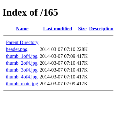
Index of /165
Name
Last modified
Size
Description
Parent Directory
-
header.png
2014-03-07 07:10
228K
thumb_1of4.jpg
2014-03-07 07:09
417K
thumb_2of4.jpg
2014-03-07 07:10
417K
thumb_3of4.jpg
2014-03-07 07:10
417K
thumb_4of4.jpg
2014-03-07 07:10
417K
thumb_main.jpg
2014-03-07 07:09
417K