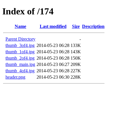
Index of /174
Name
Last modified
Size
Description
Parent Directory
-
thumb_3of4.jpg
2014-05-23 06:28
133K
thumb_1of4.jpg
2014-05-23 06:28
143K
thumb_2of4.jpg
2014-05-23 06:28
150K
thumb_main.jpg
2014-05-23 06:27
209K
thumb_4of4.jpg
2014-05-23 06:28
227K
header.png
2014-05-23 06:30
228K