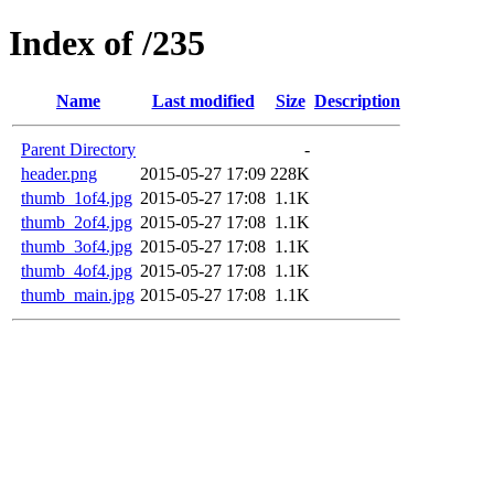
Index of /235
Name
Last modified
Size
Description
Parent Directory
-
header.png
2015-05-27 17:09
228K
thumb_1of4.jpg
2015-05-27 17:08
1.1K
thumb_2of4.jpg
2015-05-27 17:08
1.1K
thumb_3of4.jpg
2015-05-27 17:08
1.1K
thumb_4of4.jpg
2015-05-27 17:08
1.1K
thumb_main.jpg
2015-05-27 17:08
1.1K