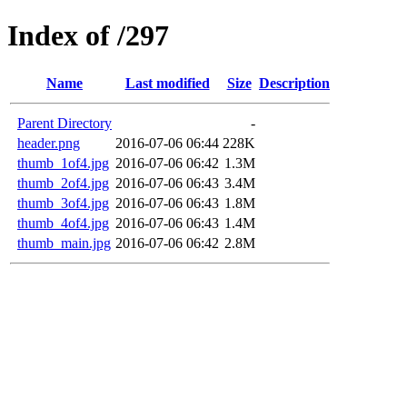
Index of /297
Name
Last modified
Size
Description
Parent Directory
-
header.png
2016-07-06 06:44
228K
thumb_1of4.jpg
2016-07-06 06:42
1.3M
thumb_2of4.jpg
2016-07-06 06:43
3.4M
thumb_3of4.jpg
2016-07-06 06:43
1.8M
thumb_4of4.jpg
2016-07-06 06:43
1.4M
thumb_main.jpg
2016-07-06 06:42
2.8M