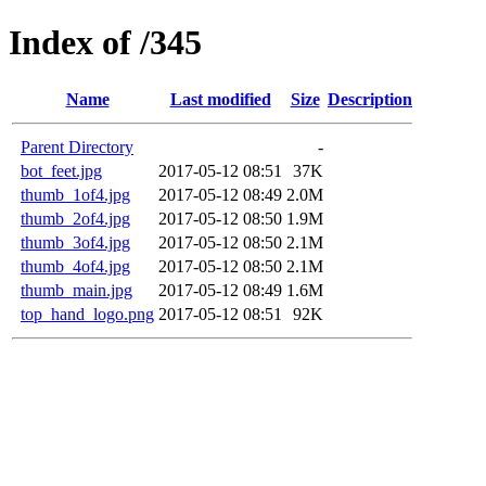
Index of /345
Name
Last modified
Size
Description
Parent Directory
-
bot_feet.jpg
2017-05-12 08:51
37K
thumb_1of4.jpg
2017-05-12 08:49
2.0M
thumb_2of4.jpg
2017-05-12 08:50
1.9M
thumb_3of4.jpg
2017-05-12 08:50
2.1M
thumb_4of4.jpg
2017-05-12 08:50
2.1M
thumb_main.jpg
2017-05-12 08:49
1.6M
top_hand_logo.png
2017-05-12 08:51
92K