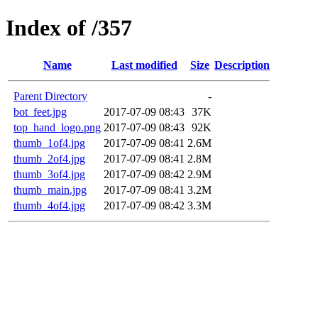
Index of /357
Name
Last modified
Size
Description
Parent Directory
-
bot_feet.jpg
2017-07-09 08:43
37K
top_hand_logo.png
2017-07-09 08:43
92K
thumb_1of4.jpg
2017-07-09 08:41
2.6M
thumb_2of4.jpg
2017-07-09 08:41
2.8M
thumb_3of4.jpg
2017-07-09 08:42
2.9M
thumb_main.jpg
2017-07-09 08:41
3.2M
thumb_4of4.jpg
2017-07-09 08:42
3.3M