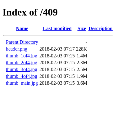
Index of /409
Name
Last modified
Size
Description
Parent Directory
-
header.png
2018-02-03 07:17
228K
thumb_1of4.jpg
2018-02-03 07:15
1.4M
thumb_2of4.jpg
2018-02-03 07:15
2.3M
thumb_3of4.jpg
2018-02-03 07:15
2.5M
thumb_4of4.jpg
2018-02-03 07:15
1.9M
thumb_main.jpg
2018-02-03 07:15
3.6M