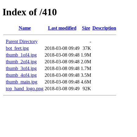
Index of /410
Name
Last modified
Size
Description
Parent Directory
-
bot_feet.jpg
2018-03-08 09:49
37K
thumb_1of4.jpg
2018-03-08 09:48
1.9M
thumb_2of4.jpg
2018-03-08 09:48
2.0M
thumb_3of4.jpg
2018-03-08 09:48
1.7M
thumb_4of4.jpg
2018-03-08 09:48
3.5M
thumb_main.jpg
2018-03-08 09:48
4.6M
top_hand_logo.png
2018-03-08 09:49
92K