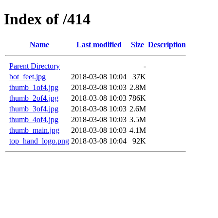
Index of /414
Name
Last modified
Size
Description
Parent Directory
-
bot_feet.jpg
2018-03-08 10:04
37K
thumb_1of4.jpg
2018-03-08 10:03
2.8M
thumb_2of4.jpg
2018-03-08 10:03
786K
thumb_3of4.jpg
2018-03-08 10:03
2.6M
thumb_4of4.jpg
2018-03-08 10:03
3.5M
thumb_main.jpg
2018-03-08 10:03
4.1M
top_hand_logo.png
2018-03-08 10:04
92K