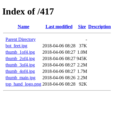
Index of /417
Name
Last modified
Size
Description
Parent Directory
-
bot_feet.jpg
2018-04-06 08:28
37K
thumb_1of4.jpg
2018-04-06 08:27
1.0M
thumb_2of4.jpg
2018-04-06 08:27
945K
thumb_3of4.jpg
2018-04-06 08:27
2.2M
thumb_4of4.jpg
2018-04-06 08:27
1.7M
thumb_main.jpg
2018-04-06 08:26
2.2M
top_hand_logo.png
2018-04-06 08:28
92K