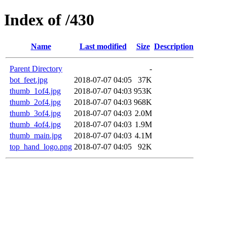
Index of /430
Name
Last modified
Size
Description
Parent Directory
-
bot_feet.jpg
2018-07-07 04:05
37K
thumb_1of4.jpg
2018-07-07 04:03
953K
thumb_2of4.jpg
2018-07-07 04:03
968K
thumb_3of4.jpg
2018-07-07 04:03
2.0M
thumb_4of4.jpg
2018-07-07 04:03
1.9M
thumb_main.jpg
2018-07-07 04:03
4.1M
top_hand_logo.png
2018-07-07 04:05
92K