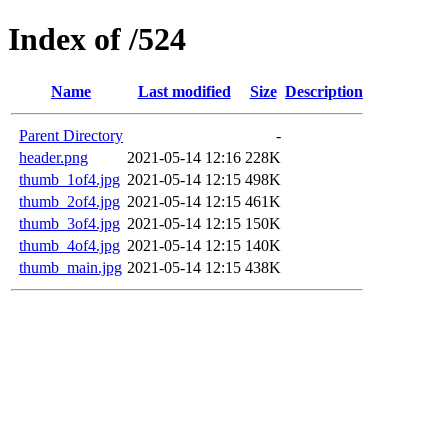
Index of /524
Name
Last modified
Size
Description
Parent Directory
-
header.png
2021-05-14 12:16
228K
thumb_1of4.jpg
2021-05-14 12:15
498K
thumb_2of4.jpg
2021-05-14 12:15
461K
thumb_3of4.jpg
2021-05-14 12:15
150K
thumb_4of4.jpg
2021-05-14 12:15
140K
thumb_main.jpg
2021-05-14 12:15
438K