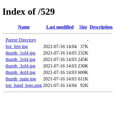
Index of /529
Name
Last modified
Size
Description
Parent Directory
-
bot_feet.jpg
2021-07-16 14:04
37K
thumb_1of4.jpg
2021-07-16 14:03
232K
thumb_2of4.jpg
2021-07-16 14:03
245K
thumb_3of4.jpg
2021-07-16 14:03
230K
thumb_4of4.jpg
2021-07-16 14:03
609K
thumb_main.jpg
2021-07-16 14:03
611K
top_hand_logo.png
2021-07-16 14:04
92K