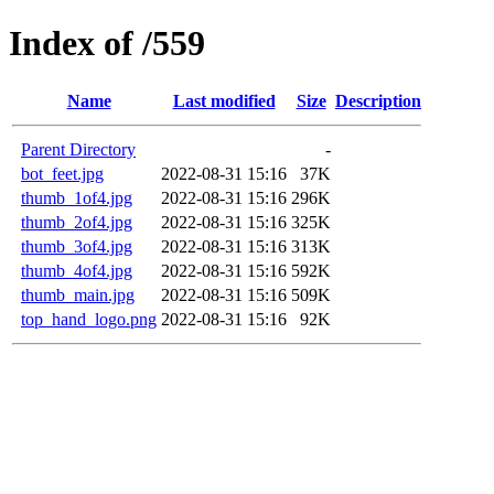
Index of /559
Name
Last modified
Size
Description
Parent Directory
-
bot_feet.jpg
2022-08-31 15:16
37K
thumb_1of4.jpg
2022-08-31 15:16
296K
thumb_2of4.jpg
2022-08-31 15:16
325K
thumb_3of4.jpg
2022-08-31 15:16
313K
thumb_4of4.jpg
2022-08-31 15:16
592K
thumb_main.jpg
2022-08-31 15:16
509K
top_hand_logo.png
2022-08-31 15:16
92K