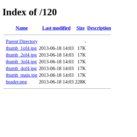
Index of /120
Name
Last modified
Size
Description
Parent Directory
-
thumb_1of4.jpg
2013-06-18 14:03
17K
thumb_2of4.jpg
2013-06-18 14:03
17K
thumb_3of4.jpg
2013-06-18 14:03
17K
thumb_4of4.jpg
2013-06-18 14:03
17K
thumb_main.jpg
2013-06-18 14:03
17K
header.png
2013-06-18 14:03
228K