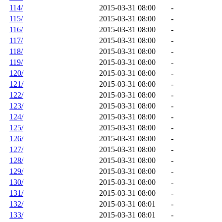
114/
2015-03-31 08:00
-
115/
2015-03-31 08:00
-
116/
2015-03-31 08:00
-
117/
2015-03-31 08:00
-
118/
2015-03-31 08:00
-
119/
2015-03-31 08:00
-
120/
2015-03-31 08:00
-
121/
2015-03-31 08:00
-
122/
2015-03-31 08:00
-
123/
2015-03-31 08:00
-
124/
2015-03-31 08:00
-
125/
2015-03-31 08:00
-
126/
2015-03-31 08:00
-
127/
2015-03-31 08:00
-
128/
2015-03-31 08:00
-
129/
2015-03-31 08:00
-
130/
2015-03-31 08:00
-
131/
2015-03-31 08:00
-
132/
2015-03-31 08:01
-
133/
2015-03-31 08:01
-