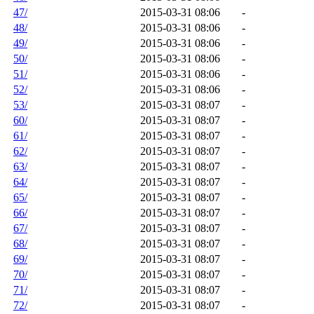
47/
2015-03-31 08:06
-
48/
2015-03-31 08:06
-
49/
2015-03-31 08:06
-
50/
2015-03-31 08:06
-
51/
2015-03-31 08:06
-
52/
2015-03-31 08:06
-
53/
2015-03-31 08:07
-
60/
2015-03-31 08:07
-
61/
2015-03-31 08:07
-
62/
2015-03-31 08:07
-
63/
2015-03-31 08:07
-
64/
2015-03-31 08:07
-
65/
2015-03-31 08:07
-
66/
2015-03-31 08:07
-
67/
2015-03-31 08:07
-
68/
2015-03-31 08:07
-
69/
2015-03-31 08:07
-
70/
2015-03-31 08:07
-
71/
2015-03-31 08:07
-
72/
2015-03-31 08:07
-