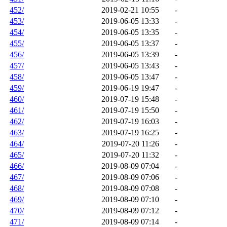
452/
2019-02-21 10:55
-
453/
2019-06-05 13:33
-
454/
2019-06-05 13:35
-
455/
2019-06-05 13:37
-
456/
2019-06-05 13:39
-
457/
2019-06-05 13:43
-
458/
2019-06-05 13:47
-
459/
2019-06-19 19:47
-
460/
2019-07-19 15:48
-
461/
2019-07-19 15:50
-
462/
2019-07-19 16:03
-
463/
2019-07-19 16:25
-
464/
2019-07-20 11:26
-
465/
2019-07-20 11:32
-
466/
2019-08-09 07:04
-
467/
2019-08-09 07:06
-
468/
2019-08-09 07:08
-
469/
2019-08-09 07:10
-
470/
2019-08-09 07:12
-
471/
2019-08-09 07:14
-