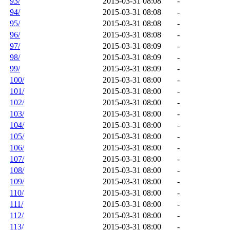
93/
2015-03-31 08:08
-
94/
2015-03-31 08:08
-
95/
2015-03-31 08:08
-
96/
2015-03-31 08:08
-
97/
2015-03-31 08:09
-
98/
2015-03-31 08:09
-
99/
2015-03-31 08:09
-
100/
2015-03-31 08:00
-
101/
2015-03-31 08:00
-
102/
2015-03-31 08:00
-
103/
2015-03-31 08:00
-
104/
2015-03-31 08:00
-
105/
2015-03-31 08:00
-
106/
2015-03-31 08:00
-
107/
2015-03-31 08:00
-
108/
2015-03-31 08:00
-
109/
2015-03-31 08:00
-
110/
2015-03-31 08:00
-
111/
2015-03-31 08:00
-
112/
2015-03-31 08:00
-
113/
2015-03-31 08:00
-