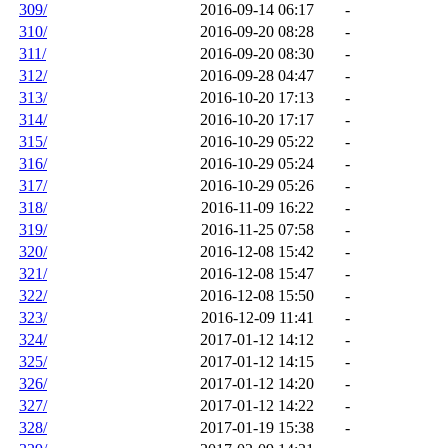
309/
2016-09-14 06:17
-
310/
2016-09-20 08:28
-
311/
2016-09-20 08:30
-
312/
2016-09-28 04:47
-
313/
2016-10-20 17:13
-
314/
2016-10-20 17:17
-
315/
2016-10-29 05:22
-
316/
2016-10-29 05:24
-
317/
2016-10-29 05:26
-
318/
2016-11-09 16:22
-
319/
2016-11-25 07:58
-
320/
2016-12-08 15:42
-
321/
2016-12-08 15:47
-
322/
2016-12-08 15:50
-
323/
2016-12-09 11:41
-
324/
2017-01-12 14:12
-
325/
2017-01-12 14:15
-
326/
2017-01-12 14:20
-
327/
2017-01-12 14:22
-
328/
2017-01-19 15:38
-