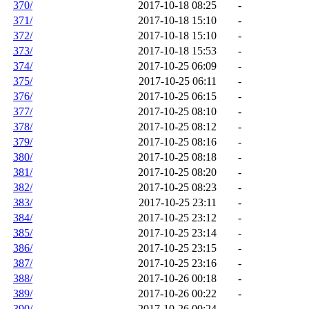
370/
2017-10-18 08:25
-
371/
2017-10-18 15:10
-
372/
2017-10-18 15:10
-
373/
2017-10-18 15:53
-
374/
2017-10-25 06:09
-
375/
2017-10-25 06:11
-
376/
2017-10-25 06:15
-
377/
2017-10-25 08:10
-
378/
2017-10-25 08:12
-
379/
2017-10-25 08:16
-
380/
2017-10-25 08:18
-
381/
2017-10-25 08:20
-
382/
2017-10-25 08:23
-
383/
2017-10-25 23:11
-
384/
2017-10-25 23:12
-
385/
2017-10-25 23:14
-
386/
2017-10-25 23:15
-
387/
2017-10-25 23:16
-
388/
2017-10-26 00:18
-
389/
2017-10-26 00:22
-
390/
2017-10-26 00:24
-