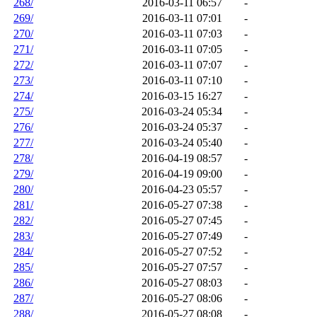
268/
2016-03-11 06:57
-
269/
2016-03-11 07:01
-
270/
2016-03-11 07:03
-
271/
2016-03-11 07:05
-
272/
2016-03-11 07:07
-
273/
2016-03-11 07:10
-
274/
2016-03-15 16:27
-
275/
2016-03-24 05:34
-
276/
2016-03-24 05:37
-
277/
2016-03-24 05:40
-
278/
2016-04-19 08:57
-
279/
2016-04-19 09:00
-
280/
2016-04-23 05:57
-
281/
2016-05-27 07:38
-
282/
2016-05-27 07:45
-
283/
2016-05-27 07:49
-
284/
2016-05-27 07:52
-
285/
2016-05-27 07:57
-
286/
2016-05-27 08:03
-
287/
2016-05-27 08:06
-
288/
2016-05-27 08:08
-