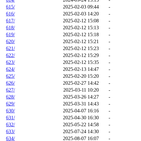
615/
2025-02-03 09:44
-
616/
2025-02-03 14:20
-
617/
2025-02-12 15:08
-
618/
2025-02-12 15:13
-
619/
2025-02-12 15:18
-
620/
2025-02-12 15:21
-
621/
2025-02-12 15:23
-
622/
2025-02-12 15:29
-
623/
2025-02-12 15:35
-
624/
2025-02-13 14:47
-
625/
2025-02-20 15:20
-
626/
2025-02-27 14:42
-
627/
2025-03-11 10:20
-
628/
2025-03-26 14:27
-
629/
2025-03-31 14:43
-
630/
2025-04-07 16:16
-
631/
2025-04-30 16:30
-
632/
2025-05-22 14:58
-
633/
2025-07-24 14:30
-
634/
2025-08-07 16:07
-