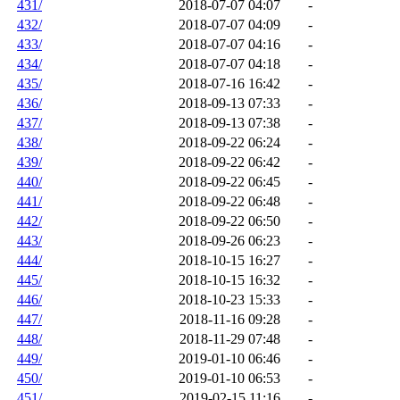
431/
2018-07-07 04:07
-
432/
2018-07-07 04:09
-
433/
2018-07-07 04:16
-
434/
2018-07-07 04:18
-
435/
2018-07-16 16:42
-
436/
2018-09-13 07:33
-
437/
2018-09-13 07:38
-
438/
2018-09-22 06:24
-
439/
2018-09-22 06:42
-
440/
2018-09-22 06:45
-
441/
2018-09-22 06:48
-
442/
2018-09-22 06:50
-
443/
2018-09-26 06:23
-
444/
2018-10-15 16:27
-
445/
2018-10-15 16:32
-
446/
2018-10-23 15:33
-
447/
2018-11-16 09:28
-
448/
2018-11-29 07:48
-
449/
2019-01-10 06:46
-
450/
2019-01-10 06:53
-
451/
2019-02-15 11:16
-