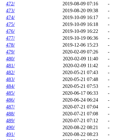
472/
2019-08-09 07:16
-
473/
2019-08-20 09:38
-
474/
2019-10-09 16:17
-
475/
2019-10-09 16:18
-
476/
2019-10-09 16:22
-
477/
2019-10-19 06:36
-
478/
2019-12-06 15:23
-
479/
2020-02-09 07:26
-
480/
2020-02-09 11:40
-
481/
2020-02-09 11:42
-
482/
2020-05-21 07:43
-
483/
2020-05-21 07:48
-
484/
2020-05-21 07:53
-
485/
2020-06-17 06:33
-
486/
2020-06-24 06:24
-
487/
2020-07-21 07:04
-
488/
2020-07-21 07:08
-
489/
2020-07-21 07:12
-
490/
2020-08-22 08:21
-
491/
2020-08-22 08:23
-